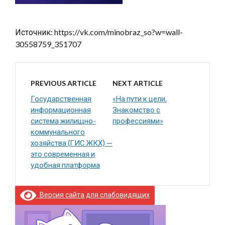
Источник: https://vk.com/minobraz_so?w=wall-
30558759_351707
PREVIOUS ARTICLE
NEXT ARTICLE
Государственная
«На пути к цели.
информационная
Знакомство с
система жилищно-
профессиями»
коммунального
хозяйства (ГИС ЖКХ) —
это современная и
удобная платформа
Версия сайта для слабовидящих