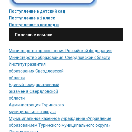
Поступление в детский сад
Поступление в 1 класс
Поступление в колледж
Полезные ссылки
Министерство просвещения Российской федерации
Министерство образования Свердловской области
Институт развития
образования Свердловской
области
Единый государственный
экзамен в Cвердловской
области
Администрация Туринского
муниципального округа
Муниципальное казенное учреждение «Управление
образованием Туринского муниципального округа»
Другие ссылки